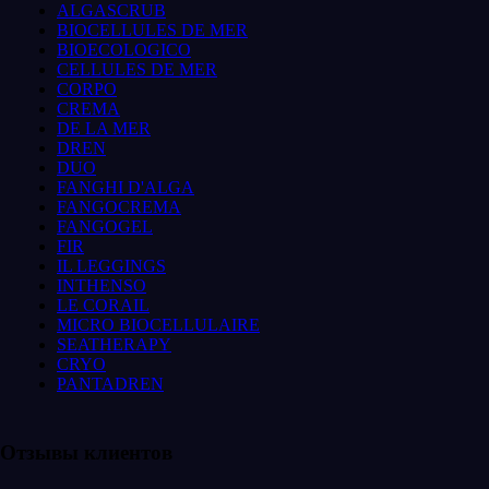
ALGASCRUB
BIOCELLULES DE MER
BIOECOLOGICO
CELLULES DE MER
CORPO
CREMA
DE LA MER
DREN
DUO
FANGHI D'ALGA
FANGOCREMA
FANGOGEL
FIR
IL LEGGINGS
INTHENSO
LE CORAIL
MICRO BIOCELLULAIRE
SEATHERAPY
CRYO
PANTADREN
Отзывы клиентов