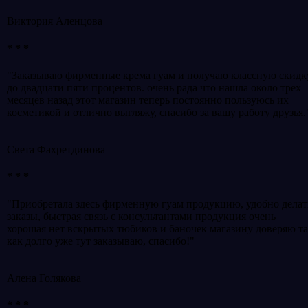
Виктория Аленцова
* * *
"Заказываю фирменные крема гуам и получаю классную скидк
до двадцати пяти процентов. очень рада что нашла около трех
месяцев назад этот магазин теперь постоянно пользуюсь их
косметикой и отлично выгляжу, спасибо за вашу работу друзья.
Света Фахретдинова
* * *
"Приобретала здесь фирменную гуам продукцию, удобно делат
заказы, быстрая связь с консультантами продукция очень
хорошая нет вскрытых тюбиков и баночек магазину доверяю т
как долго уже тут заказываю, спасибо!"
Алена Голякова
* * *