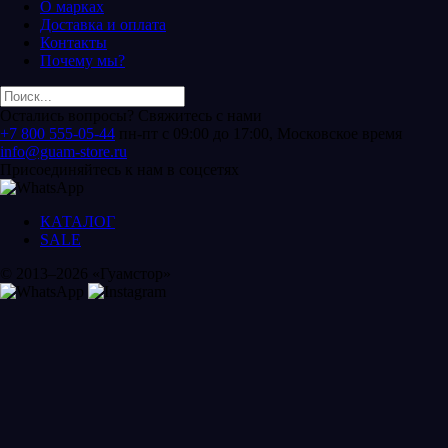
О марках
Доставка и оплата
Контакты
Почему мы?
Остались вопросы? Свяжитесь с нами
+7 800 555-05-44
пн-пт с 09:00 до 17:00, Московское время
info@guam-store.ru
Присоединяйтесь к нам в соцсетях
КАТАЛОГ
SALE
© 2013–2026 «Гуамстор»