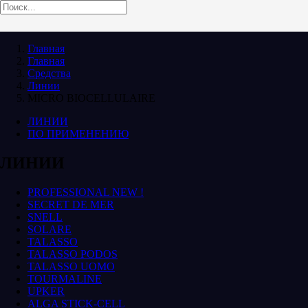
Главная
Главная
Средства
Линии
MICRO BIOCELLULAIRE
ЛИНИИ
ПО ПРИМЕНЕНИЮ
ЛИНИИ
PROFESSIONAL NEW !
SECRET DE MER
SNELL
SOLARE
TALASSO
TALASSO PODOS
TALASSO UOMO
TOURMALINE
UPKER
ALGA STICK-CELL