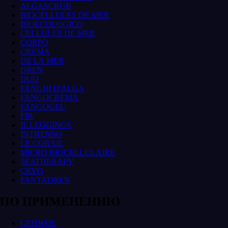
ALGASCRUB
BIOCELLULES DE MER
BIOECOLOGICO
CELLULES DE MER
CORPO
CREMA
DE LA MER
DREN
DUO
FANGHI D'ALGA
FANGOCREMA
FANGOGEL
FIR
IL LEGGINGS
INTHENSO
LE CORAIL
MICRO BIOCELLULAIRE
SEATHERAPY
CRYO
PANTADREN
ПО ПРИМЕНЕНИЮ
GEHWOL