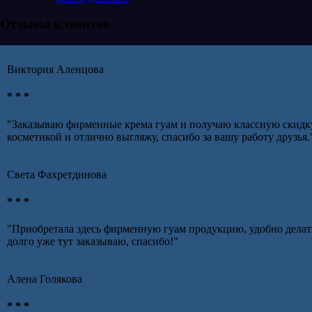
Отзывы клиентов
Виктория Аленцова
* * *
"Заказываю фирменные крема гуам и получаю классную скидку д
косметикой и отлично выгляжу, спасибо за вашу работу друзья.
Света Фахретдинова
* * *
"Приобретала здесь фирменную гуам продукцию, удобно делать
долго уже тут заказываю, спасибо!"
Алена Голякова
* * *