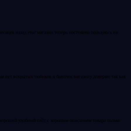
есяцев назад этот магазин теперь постоянно пользуюсь их
ая нет вскрытых тюбиков и баночек магазину доверяю так как
 хороший удобный сайт с хорошим описанием товара только