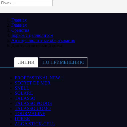
Главная
Главная
Средства
Борьба с целлюлитом
Антицеллюлитные обертывания
Для чувствительной кожи
ЛИНИИ
ПО ПРИМЕНЕНИЮ
PROFESSIONAL NEW !
SECRET DE MER
SNELL
SOLARE
TALASSO
TALASSO PODOS
TALASSO UOMO
TOURMALINE
UPKER
ALGA STICK-CELL