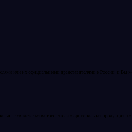
лями или их официальными представителями в России, и Вы мож
ьные свидетельства того, что это оригинальная продукция, кот