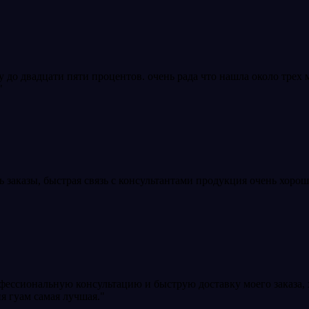
о двадцати пяти процентов. очень рада что нашла около трех м
"
 заказы, быстрая связь с консультантами продукция очень хорош
офессиональную консультацию и быструю доставку моего заказа,
я гуам самая лучшая."