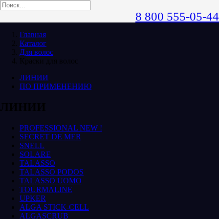
8 800 555-05-44
Главная
Каталог
Для волос
Краски для волос
ЛИНИИ
ПО ПРИМЕНЕНИЮ
ЛИНИИ
PROFESSIONAL NEW !
SECRET DE MER
SNELL
SOLARE
TALASSO
TALASSO PODOS
TALASSO UOMO
TOURMALINE
UPKER
ALGA STICK-CELL
ALGASCRUB