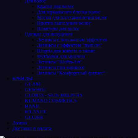
Для волос
Краски для волос
Для зеркального блеска волос
Маски для восстановления волос
Против выпадения волос
Шампуни для волос
Одежда для похудения
Легинсы с массажным эффектом
Легинсы с эффектом "пуш-ап"
Шорты для живота и талии
Футболки для мужчин
Легинсы "Шейп-Ап"
Легинсы при варикозе
Легинсы "Комфортный фитнес"
БРЕНДЫ
GUAM
GEWHOL
GLORIA - SKIN HELPERS
KUMANO COSMETICS
HANIL
RILASTIL
GLUIRE
Акции
Доставка и оплата