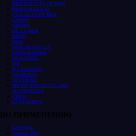
BIOCELLULES DE MER
BIOECOLOGICO
CELLULES DE MER
CORPO
CREMA
DE LA MER
DREN
DUO
FANGHI D'ALGA
FANGOCREMA
FANGOGEL
FIR
IL LEGGINGS
INTHENSO
LE CORAIL
MICRO BIOCELLULAIRE
SEATHERAPY
CRYO
PANTADREN
ПО ПРИМЕНЕНИЮ
GEHWOL
Gewhol -10%