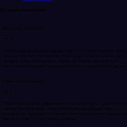
Отзывы клиентов
Виктория Аленцова
* * *
"Заказываю фирменные крема гуам и получаю классную скидк
до двадцати пяти процентов. очень рада что нашла около трех
месяцев назад этот магазин теперь постоянно пользуюсь их
косметикой и отлично выгляжу, спасибо за вашу работу друзья.
Света Фахретдинова
* * *
"Приобретала здесь фирменную гуам продукцию, удобно делат
заказы, быстрая связь с консультантами продукция очень
хорошая нет вскрытых тюбиков и баночек магазину доверяю т
как долго уже тут заказываю, спасибо!"