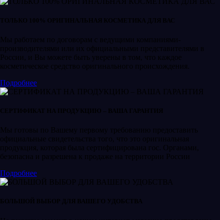
ТОЛЬКО 100% ОРИГИНАЛЬНАЯ КОСМЕТИКА ДЛЯ ВАС
Мы работаем по договорам с ведущими компаниями-
производителями или их официальными представителями в
России, и Вы можете быть уверены в том, что каждое
косметическое средство оригинального происхождения.
Подробнее
СЕРТИФИКАТ НА ПРОДУКЦИЮ – ВАША ГАРАНТИЯ
Мы готовы по Вашему первому требованию предоставить
официальные свидетельства того, что это оригинальная
продукция, которая была сертифицирована гос. Органами,
безопасна и разрешена к продаже на территории России
Подробнее
БОЛЬШОЙ ВЫБОР ДЛЯ ВАШЕГО УДОБСТВА