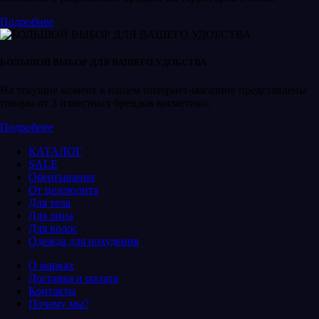
Подробнее
БОЛЬШОЙ ВЫБОР ДЛЯ ВАШЕГО УДОБСТВА
На текущие момент в нашем интернет-магазине представлены
товары от 3 известных брендов косметики.
Подробнее
КАТАЛОГ
SALE
Обертывания
От целлюлита
Для тела
Для лица
Для волос
Одежда для похудения
О марках
Доставка и оплата
Контакты
Почему мы?