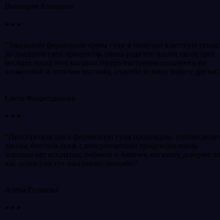
Виктория Аленцова
* * *
"Заказываю фирменные крема гуам и получаю классную скидк
до двадцати пяти процентов. очень рада что нашла около трех
месяцев назад этот магазин теперь постоянно пользуюсь их
косметикой и отлично выгляжу, спасибо за вашу работу друзья.
Света Фахретдинова
* * *
"Приобретала здесь фирменную гуам продукцию, удобно делат
заказы, быстрая связь с консультантами продукция очень
хорошая нет вскрытых тюбиков и баночек магазину доверяю т
как долго уже тут заказываю, спасибо!"
Алена Голякова
* * *