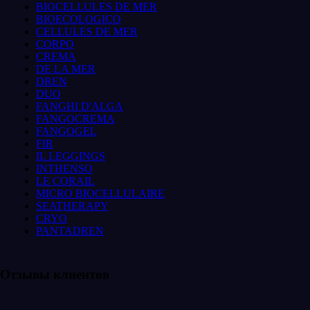
BIOCELLULES DE MER
BIOECOLOGICO
CELLULES DE MER
CORPO
CREMA
DE LA MER
DREN
DUO
FANGHI D'ALGA
FANGOCREMA
FANGOGEL
FIR
IL LEGGINGS
INTHENSO
LE CORAIL
MICRO BIOCELLULAIRE
SEATHERAPY
CRYO
PANTADREN
Отзывы клиентов