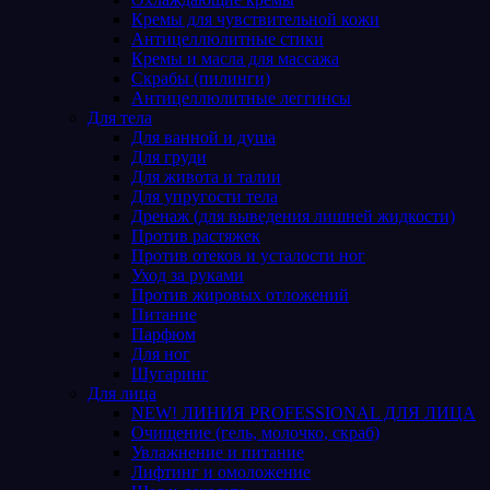
Кремы для чувствительной кожи
Антицеллюлитные стики
Кремы и масла для массажа
Скрабы (пилинги)
Антицеллюлитные леггинсы
Для тела
Для ванной и душа
Для груди
Для живота и талии
Для упругости тела
Дренаж (для выведения лишней жидкости)
Против растяжек
Против отеков и усталости ног
Уход за руками
Против жировых отложений
Питание
Парфюм
Для ног
Шугаринг
Для лица
NEW! ЛИНИЯ PROFESSIONAL ДЛЯ ЛИЦА
Очищение (гель, молочко, скраб)
Увлажнение и питание
Лифтинг и омоложение