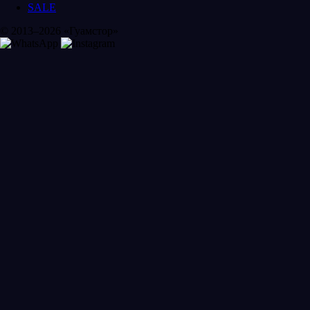
SALE
© 2013–2026 «Гуамстор»