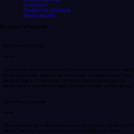
Сыворотки
Увлажнение и питание
Шея и декольте
Отзывы клиентов
Виктория Аленцова
* * *
"Заказываю фирменные крема гуам и получаю классную скидк
до двадцати пяти процентов. очень рада что нашла около трех
месяцев назад этот магазин теперь постоянно пользуюсь их
косметикой и отлично выгляжу, спасибо за вашу работу друзья.
Света Фахретдинова
* * *
"Приобретала здесь фирменную гуам продукцию, удобно делат
заказы, быстрая связь с консультантами продукция очень