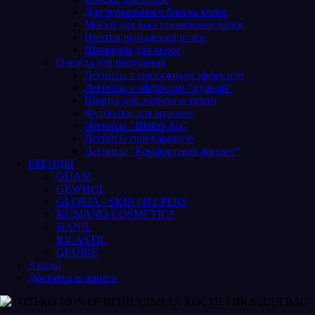
Для зеркального блеска волос
Маски для восстановления волос
Против выпадения волос
Шампуни для волос
Одежда для похудения
Легинсы с массажным эффектом
Легинсы с эффектом "пуш-ап"
Шорты для живота и талии
Футболки для мужчин
Легинсы "Шейп-Ап"
Легинсы при варикозе
Легинсы "Комфортный фитнес"
БРЕНДЫ
GUAM
GEWHOL
GLORIA - SKIN HELPERS
KUMANO COSMETICS
HANIL
RILASTIL
GLUIRE
Акции
Доставка и оплата