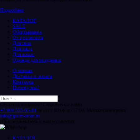
Подробнее
КАТАЛОГ
SALE
Обертывания
От целлюлита
Для тела
Для лица
Для волос
Одежда для похудения
О марках
Доставка и оплата
Контакты
Почему мы?
Остались вопросы? Свяжитесь с нами
+7 800 555-05-44
пн-пт с 09:00 до 17:00, Московское время
info@guam-store.ru
Присоединяйтесь к нам в соцсетях
КАТАЛОГ