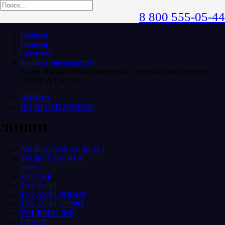
8 800 555-05-44
Главная
Главная
Средства
Борьба с целлюлитом
Guam Маска антицеллюлитная с дренажным эффектом
DREN PLUS, 500 г
ЛИНИИ
ПО ПРИМЕНЕНИЮ
ЛИНИИ
PROFESSIONAL NEW !
SECRET DE MER
SNELL
SOLARE
TALASSO
TALASSO PODOS
TALASSO UOMO
TOURMALINE
UPKER