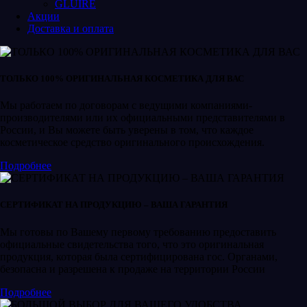
GLUIRE
Акции
Доставка и оплата
ТОЛЬКО 100% ОРИГИНАЛЬНАЯ КОСМЕТИКА ДЛЯ ВАС
Мы работаем по договорам с ведущими компаниями-
производителями или их официальными представителями в
России, и Вы можете быть уверены в том, что каждое
косметическое средство оригинального происхождения.
Подробнее
СЕРТИФИКАТ НА ПРОДУКЦИЮ – ВАША ГАРАНТИЯ
Мы готовы по Вашему первому требованию предоставить
официальные свидетельства того, что это оригинальная
продукция, которая была сертифицирована гос. Органами,
безопасна и разрешена к продаже на территории России
Подробнее