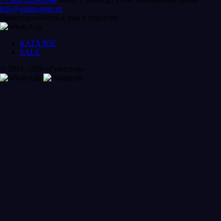
info@guam-store.ru
Присоединяйтесь к нам в соцсетях
КАТАЛОГ
SALE
© 2013–2026 «Гуамстор»