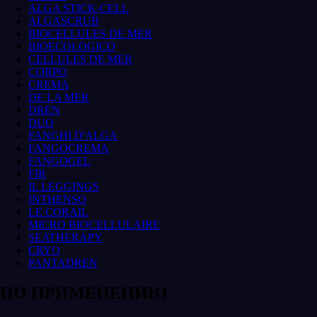
ALGA STICK-CELL
ALGASCRUB
BIOCELLULES DE MER
BIOECOLOGICO
CELLULES DE MER
CORPO
CREMA
DE LA MER
DREN
DUO
FANGHI D'ALGA
FANGOCREMA
FANGOGEL
FIR
IL LEGGINGS
INTHENSO
LE CORAIL
MICRO BIOCELLULAIRE
SEATHERAPY
CRYO
PANTADREN
ПО ПРИМЕНЕНИЮ