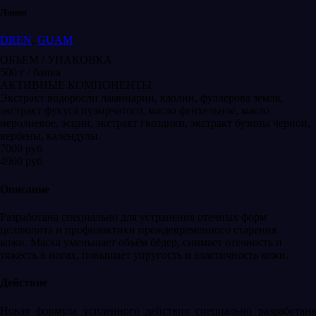
Линия
DREN
,
GUAM
ОБЪЕМ / УПАКОВКА
500 г / банка
АКТИВНЫЕ КОМПОНЕНТЫ
Экстракт водоросли ламинарии, каолин, фуллерова земля,
экстракт фукуса пузырчатого, масло фенхельное, масло
неролиевое, эсцин, экстракт гвоздики, экстракт бузины черной,
вербены, календулы.
7000 руб
4900 руб
Описание
Разработана специально для устранения отечных форм
целлюлита и профилактики преждевременного старения
кожи. Маска уменьшает объём бёдер, снимает отечность и
тяжесть в ногах, повышает упругость и эластичность кожи.
Действие
Новая формула усиленного действия специально разработана