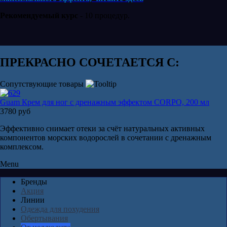
Рекомендуемый курс
- 10 процедур.
ПРЕКРАСНО СОЧЕТАЕТСЯ С:
Сопутствующие товары
Guam Крем для ног с дренажным эффектом CORPO, 200 мл
3780 руб
Эффективно снимает отеки за счёт натуральных активных
компонентов морских водорослей в сочетании с дренажным
комплексом.
Menu
Бренды
Акция
Линии
Одежда для похудения
Обертывания