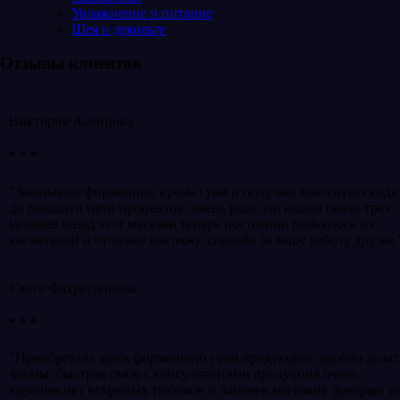
Увлажнение и питание
Шея и декольте
Отзывы клиентов
Виктория Аленцова
* * *
"Заказываю фирменные крема гуам и получаю классную скидк
до двадцати пяти процентов. очень рада что нашла около трех
месяцев назад этот магазин теперь постоянно пользуюсь их
косметикой и отлично выгляжу, спасибо за вашу работу друзья.
Света Фахретдинова
* * *
"Приобретала здесь фирменную гуам продукцию, удобно делат
заказы, быстрая связь с консультантами продукция очень
хорошая нет вскрытых тюбиков и баночек магазину доверяю т