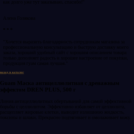
как долго уже тут заказываю, спасибо!"
Алена Голякова
* * *
"Хочется выразить благодарность сотрудникам магазина за
профессиональную консультацию и быструю доставку моего
заказа, хороший удобный сайт с хорошим описанием товара
только дополняет радость и хорошее настроение от покупки,
продукция гуам самая лучшая."
назад в каталог
Guam Маска антицеллюлитная с дренажным
эффектом DREN PLUS, 500 г
Линия антицеллюлитных обертываний для самой эффективной
борьбы с целлюлитом. Эффективно избавляет от целлюлита,
расщепляет жировые клетки, выводит излишнюю жидкость,
токсины и шлаки. Прекрасно подтягивает и омолаживает кожу.