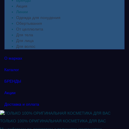
Бренды
Акция
Линии
Одежда для похудения
Обертывания
От целлюлита
Для тела
Для лица
Для волос
О марках
Каталог
БРЕНДЫ
Акции
Доставка и оплата
ТОЛЬКО 100% ОРИГИНАЛЬНАЯ КОСМЕТИКА ДЛЯ ВАС