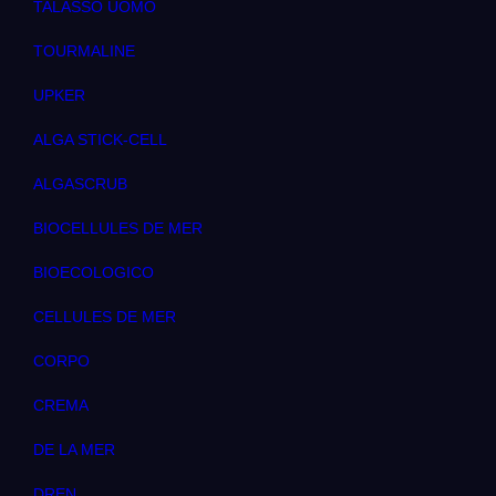
TALASSO UOMO
TOURMALINE
UPKER
ALGA STICK-CELL
ALGASCRUB
BIOCELLULES DE MER
BIOECOLOGICO
CELLULES DE MER
CORPO
CREMA
DE LA MER
DREN