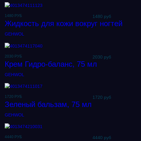
1480 РУБ
1480 руб
Жидкость для кожи вокруг ногтей
GEHWOL
2030 РУБ
2030 руб
Крем Гидро-баланс, 75 мл
GEHWOL
1720 РУБ
1720 руб
Зеленый бальзам, 75 мл
GEHWOL
4440 РУБ
4440 руб