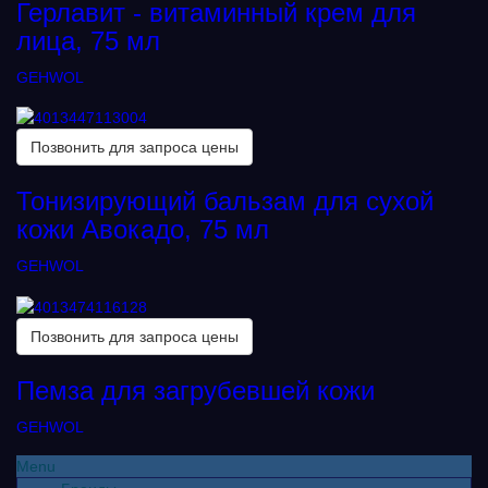
Герлавит - витаминный крем для
лица, 75 мл
GEHWOL
Позвонить для запроса цены
Тонизирующий бальзам для сухой
кожи Авокадо, 75 мл
GEHWOL
Позвонить для запроса цены
Пемза для загрубевшей кожи
GEHWOL
Menu