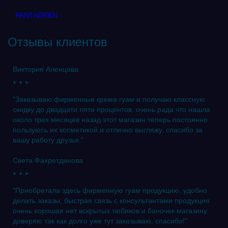
PANTADREN
Отзывы клиентов
Виктория Аленцова
* * *
"Заказываю фирменные крема гуам и получаю классную
скидку до двадцати пяти процентов. очень рада что нашла
около трех месяцев назад этот магазин теперь постоянно
пользуюсь их косметикой и отлично выгляжу, спасибо за
вашу работу друзья."
Света Фахретдинова
* * *
"Приобретала здесь фирменную гуам продукцию, удобно
делать заказы, быстрая связь с консультантами продукция
очень хорошая нет вскрытых тюбиков и баночек магазину
доверяю так как долго уже тут заказываю, спасибо!"