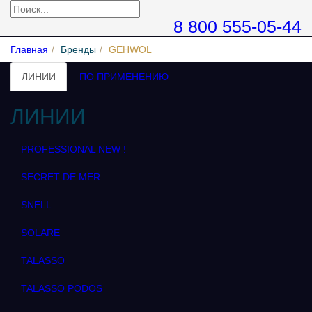
8 800 555-05-44
Главная
Бренды
GEHWOL
ЛИНИИ
ПО ПРИМЕНЕНИЮ
ЛИНИИ
PROFESSIONAL NEW !
SECRET DE MER
SNELL
SOLARE
TALASSO
TALASSO PODOS